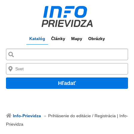
Katalóg
Články
Mapy
Obrázky
Hľadať
Info-Prievidza
Prihlásenie do editácie / Registrácia | Info-
Prievidza