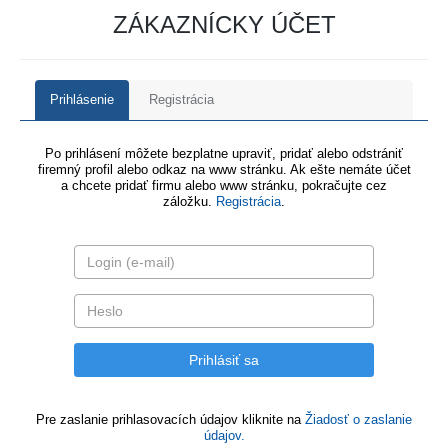
ZÁKAZNÍCKY ÚČET
Prihlásenie
Registrácia
Po prihlásení môžete bezplatne upraviť, pridať alebo odstrániť
firemný profil alebo odkaz na www stránku. Ak ešte nemáte účet
a chcete pridať firmu alebo www stránku, pokračujte cez
záložku.
Registrácia
.
Pre zaslanie prihlasovacích údajov kliknite na
Žiadosť o zaslanie
údajov.