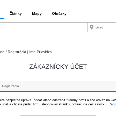
Články
Mapy
Obrázky
cie / Registrácia | Info-Prievidza
ZÁKAZNÍCKY ÚČET
Registrácia
te bezplatne upraviť, pridať alebo odstrániť firemný profil alebo odkaz na w
 účet a chcete pridať firmu alebo www stránku, pokračujte cez záložku.
Regi