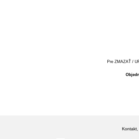
Pre ZMAZAŤ / UPRA
Objedn
Kontakt,