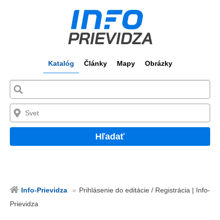
Katalóg
Články
Mapy
Obrázky
Hľadať
Info-Prievidza
Prihlásenie do editácie / Registrácia | Info-
Prievidza