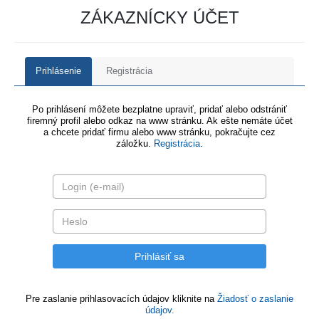
ZÁKAZNÍCKY ÚČET
Prihlásenie
Registrácia
Po prihlásení môžete bezplatne upraviť, pridať alebo odstrániť
firemný profil alebo odkaz na www stránku. Ak ešte nemáte účet
a chcete pridať firmu alebo www stránku, pokračujte cez
záložku.
Registrácia
.
Pre zaslanie prihlasovacích údajov kliknite na
Žiadosť o zaslanie
údajov.