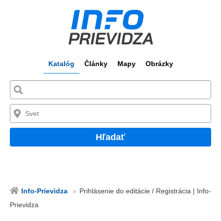
Katalóg
Články
Mapy
Obrázky
Hľadať
Info-Prievidza
Prihlásenie do editácie / Registrácia | Info-
Prievidza