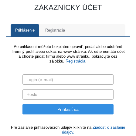
ZÁKAZNÍCKY ÚČET
Prihlásenie
Registrácia
Po prihlásení môžete bezplatne upraviť, pridať alebo odstrániť
firemný profil alebo odkaz na www stránku. Ak ešte nemáte účet
a chcete pridať firmu alebo www stránku, pokračujte cez
záložku.
Registrácia
.
Pre zaslanie prihlasovacích údajov kliknite na
Žiadosť o zaslanie
údajov.