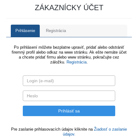
ZÁKAZNÍCKY ÚČET
Prihlásenie
Registrácia
Po prihlásení môžete bezplatne upraviť, pridať alebo odstrániť
firemný profil alebo odkaz na www stránku. Ak ešte nemáte účet
a chcete pridať firmu alebo www stránku, pokračujte cez
záložku.
Registrácia
.
Pre zaslanie prihlasovacích údajov kliknite na
Žiadosť o zaslanie
údajov.