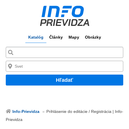
Katalóg
Články
Mapy
Obrázky
Hľadať
Info-Prievidza
Prihlásenie do editácie / Registrácia | Info-
Prievidza