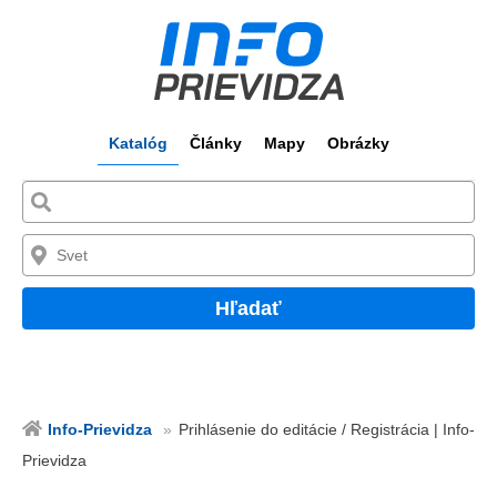
Katalóg
Články
Mapy
Obrázky
Hľadať
Info-Prievidza
Prihlásenie do editácie / Registrácia | Info-
Prievidza