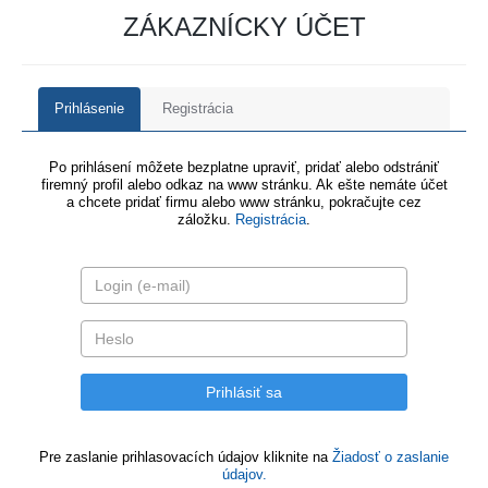
ZÁKAZNÍCKY ÚČET
Prihlásenie
Registrácia
Po prihlásení môžete bezplatne upraviť, pridať alebo odstrániť
firemný profil alebo odkaz na www stránku. Ak ešte nemáte účet
a chcete pridať firmu alebo www stránku, pokračujte cez
záložku.
Registrácia
.
Pre zaslanie prihlasovacích údajov kliknite na
Žiadosť o zaslanie
údajov.