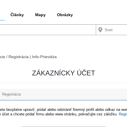
Články
Mapy
Obrázky
cie / Registrácia | Info-Prievidza
ZÁKAZNÍCKY ÚČET
Registrácia
te bezplatne upraviť, pridať alebo odstrániť firemný profil alebo odkaz na w
 účet a chcete pridať firmu alebo www stránku, pokračujte cez záložku.
Regi