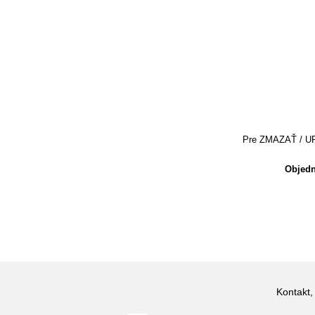
Pre ZMAZAŤ / UPRA
Objedn
Kontakt,